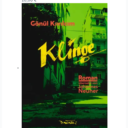
20,00
€