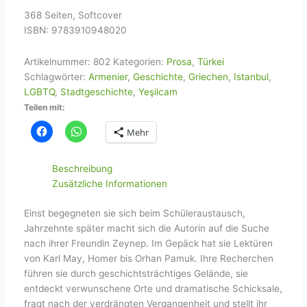
368 Seiten, Softcover
ISBN: 9783910948020
Artikelnummer:
802
Kategorien:
Prosa
,
Türkei
Schlagwörter:
Armenier
,
Geschichte
,
Griechen
,
Istanbul
,
LGBTQ
,
Stadtgeschichte
,
Yeşilcam
Teilen mit:
Mehr
Beschreibung
Zusätzliche Informationen
Einst begegneten sie sich beim Schüleraustausch,
Jahrzehnte später macht sich die Autorin auf die Suche
nach ihrer Freundin Zeynep. Im Gepäck hat sie Lektüren
von Karl May, Homer bis Orhan Pamuk. Ihre Recherchen
führen sie durch geschichtsträchtiges Gelände, sie
entdeckt verwunschene Orte und dramatische Schicksale,
fragt nach der verdrängten Vergangenheit und stellt ihr