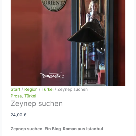
Start
/
Region
/
Türkei
/ Zeynep suchen
Prosa
,
Türkei
Zeynep suchen
24,00
€
Zeynep suchen. Ein Blog-Roman aus Istanbul