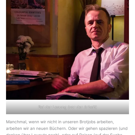
Bei der Lesung (vor der Arbeit)
Manchmal, wenn wir nicht in unseren Brotjobs arbeiten,
arbeiten wir an neuen Büchern. Oder wir gehen spazieren (und
denken über Layouts nach), oder auf Reisen (auf der Suche