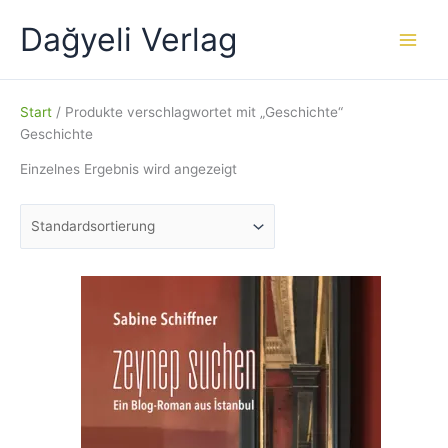
Zum
Dağyeli Verlag
Inhalt
springen
Start
/ Produkte verschlagwortet mit „Geschichte“
Geschichte
Einzelnes Ergebnis wird angezeigt