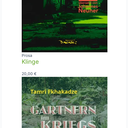
Prosa
Klinge
20,00
€