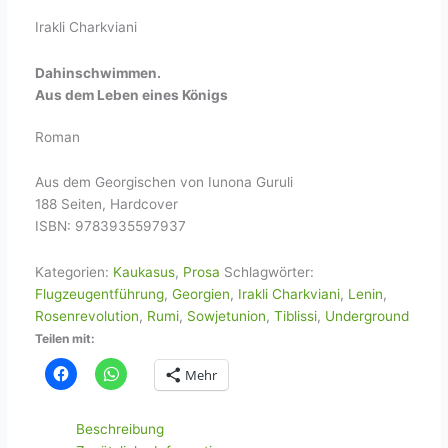
Irakli Charkviani
Dahinschwimmen.
Aus dem Leben eines Königs
Roman
Aus dem Georgischen von Iunona Guruli
188 Seiten, Hardcover
ISBN: 9783935597937
Kategorien:
Kaukasus
,
Prosa
Schlagwörter:
Flugzeugentführung
,
Georgien
,
Irakli Charkviani
,
Lenin
,
Rosenrevolution
,
Rumi
,
Sowjetunion
,
Tiblissi
,
Underground
Teilen mit:
Mehr
Beschreibung