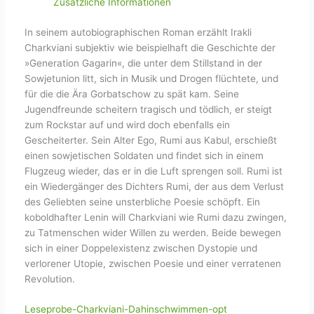
Zusätzliche Informationen
In seinem autobiographischen Roman erzählt Irakli
Charkviani subjektiv wie beispielhaft die Geschichte der
»Generation Gagarin«, die unter dem Stillstand in der
Sowjetunion litt, sich in Musik und Drogen flüchtete, und
für die die Ära Gorbatschow zu spät kam. Seine
Jugendfreunde scheitern tragisch und tödlich, er steigt
zum Rockstar auf und wird doch ebenfalls ein
Gescheiterter. Sein Alter Ego, Rumi aus Kabul, erschießt
einen sowjetischen Soldaten und findet sich in einem
Flugzeug wieder, das er in die Luft sprengen soll. Rumi ist
ein Wiedergänger des Dichters Rumi, der aus dem Verlust
des Geliebten seine unsterbliche Poesie schöpft. Ein
koboldhafter Lenin will Charkviani wie Rumi dazu zwingen,
zu Tatmenschen wider Willen zu werden. Beide bewegen
sich in einer Doppelexistenz zwischen Dystopie und
verlorener Utopie, zwischen Poesie und einer verratenen
Revolution.
Leseprobe-Charkviani-Dahinschwimmen-opt