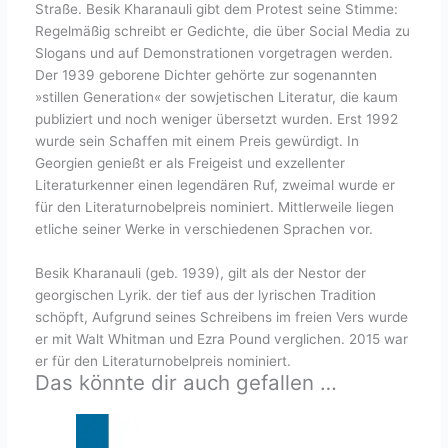
Straße. Besik Kharanauli gibt dem Protest seine Stimme:
Regelmäßig schreibt er Gedichte, die über Social Media zu
Slogans und auf Demonstrationen vorgetragen werden.
Der 1939 geborene Dichter gehörte zur sogenannten
»stillen Generation« der sowjetischen Literatur, die kaum
publiziert und noch weniger übersetzt wurden. Erst 1992
wurde sein Schaffen mit einem Preis gewürdigt. In
Georgien genießt er als Freigeist und exzellenter
Literaturkenner einen legendären Ruf, zweimal wurde er
für den Literaturnobelpreis nominiert. Mittlerweile liegen
etliche seiner Werke in verschiedenen Sprachen vor.
Besik Kharanauli (geb. 1939), gilt als der Nestor der
georgischen Lyrik. der tief aus der lyrischen Tradition
schöpft, Aufgrund seines Schreibens im freien Vers wurde
er mit Walt Whitman und Ezra Pound verglichen. 2015 war
er für den Literaturnobelpreis nominiert.
Das könnte dir auch gefallen …