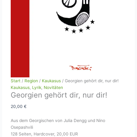
Start
/
Region
/
Kaukasus
/ Georgien gehört dir, nur dir!
Kaukasus
,
Lyrik
,
Novitäten
Georgien gehört dir, nur dir!
20,00
€
Aus dem Georgischen von Julia Dengg und Nino
Osepashvili
128 Seiten, Hardcover, 20,00 EUR