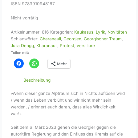
ISBN 9783910948167
Nicht vorrätig
Artikelnummer:
816
Kategorien:
Kaukasus
,
Lyrik
,
Novitäten
Schlagwörter:
Charanauli
,
Georgien
,
Georgischer Traum
,
Julia Dengg
,
Kharanauli
,
Protest
,
vers libre
Teilen mit:
Mehr
Beschreibung
»Wenn dieser ganze Alptraum sich in Nichts auflösen wird
/ wenn das Leben verblüht und wir nicht mehr sein
werden, / erinnert euch daran, dass alles Wirklichkeit
war!«
Seit dem 6. März 2023 gehen die Georgier gegen die
autoritäre Regierung und den Einfluss des Kremls auf die