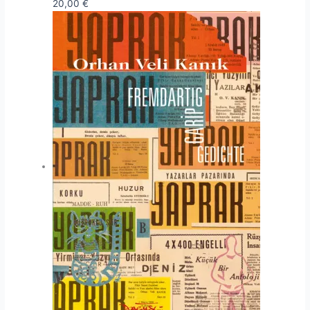
20,00
€