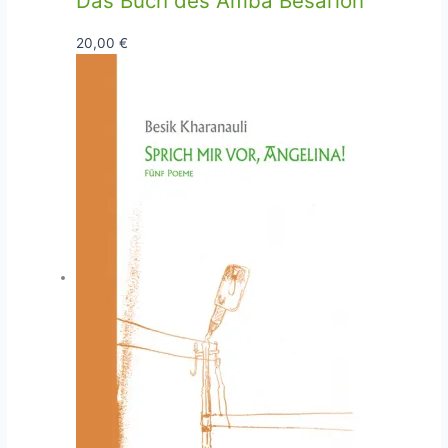
Das Buch des Amba Besarion
20,00
€