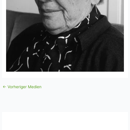
←
Vorheriger Medien