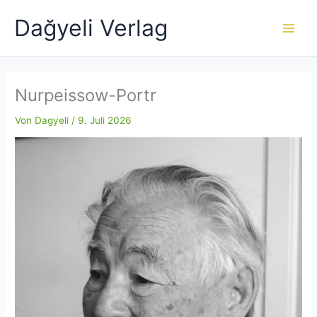
Zum
Dağyeli Verlag
Inhalt
springen
Nurpeissow-Portr
Von
Dagyeli
/
9. Juli 2026