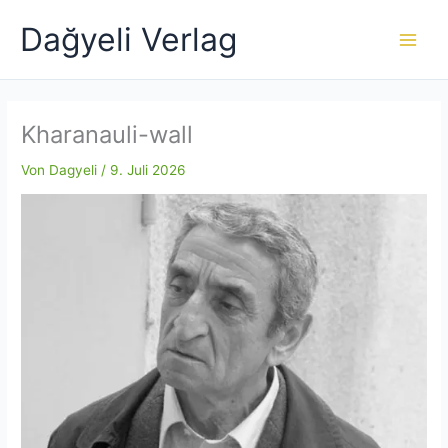
Zum
Dağyeli Verlag
Inhalt
springen
Kharanauli-wall
Von
Dagyeli
/
9. Juli 2026