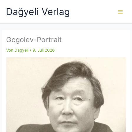
Zum
Dağyeli Verlag
Inhalt
springen
Gogolev-Portrait
Von
Dagyeli
/
9. Juli 2026