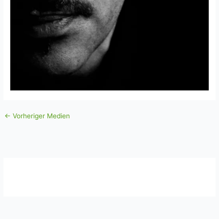
←
Vorheriger Medien