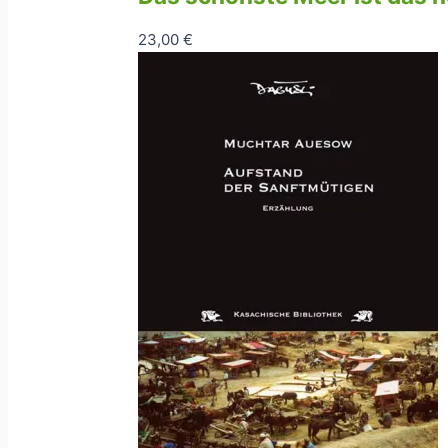
23,00
€