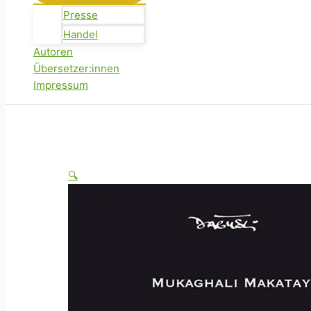
Presse
Handel
Autoren
Übersetzer:innen
Impressum
🔍