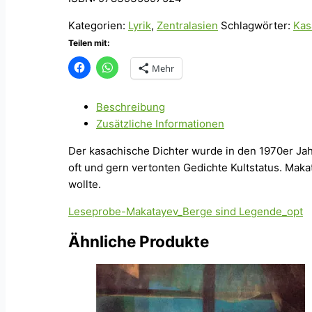
Kategorien:
Lyrik
,
Zentralasien
Schlagwörter:
Kas
Teilen mit:
Mehr
Beschreibung
Zusätzliche Informationen
Der kasachische Dichter wurde in den 1970er Jahr
oft und gern vertonten Gedichte Kultstatus. Maka
wollte.
Leseprobe-Makatayev_Berge sind Legende_opt
Ähnliche Produkte