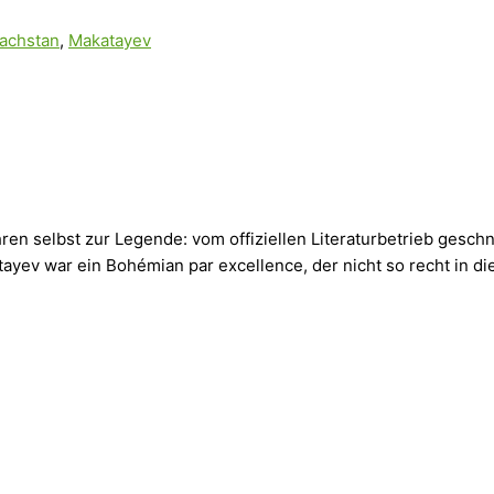
achstan
,
Makatayev
en selbst zur Legende: vom offiziellen Literaturbetrieb geschn
tayev war ein Bohémian par excellence, der nicht so recht in di