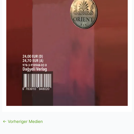
←
Vorheriger Medien