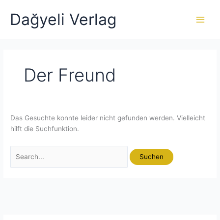
Zum
Dağyeli Verlag
Inhalt
springen
Der Freund
Das Gesuchte konnte leider nicht gefunden werden. Vielleicht
hilft die Suchfunktion.
Suchen
nach: